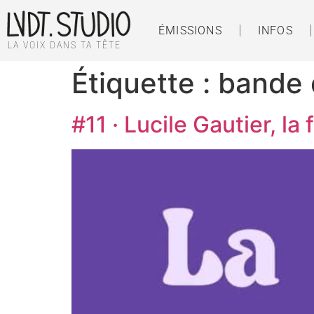
ÉMISSIONS
INFOS
LA VOIX DANS TA TÊTE
Étiquette :
bande 
#11 · Lucile Gautier, la