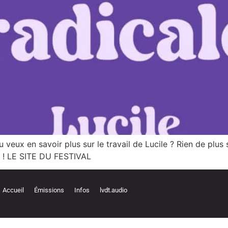
 veux en savoir plus sur le travail de Lucile ? Rien de pl
le ! LE SITE DU FESTIVAL
Accueil
Émissions
Infos
lvdt.audio