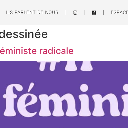
ILS PARLENT DE NOUS
ESPAC
dessinée
 féministe radicale