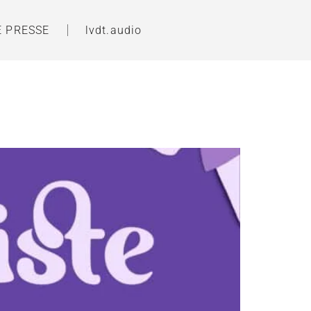
E PRESSE
lvdt.audio