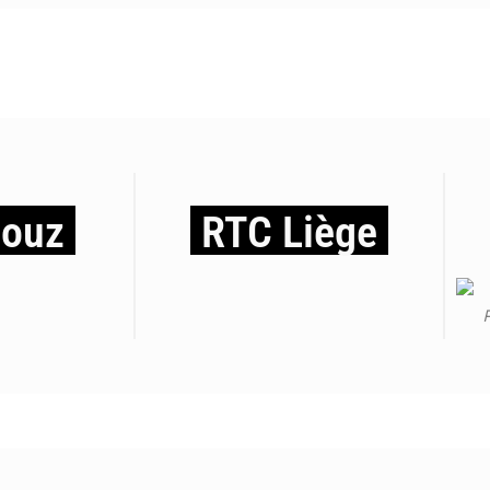
iouz
RTC Liège