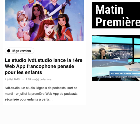
Matin
Premièr