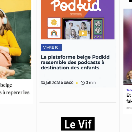
Le Vif