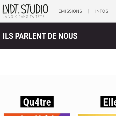
ÉMISSIONS
INFOS
LA VOIX DANS TA TÊTE
ILS PARLENT DE NOUS
Qu4tre
Ell