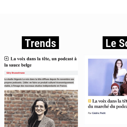
Trends
Le S