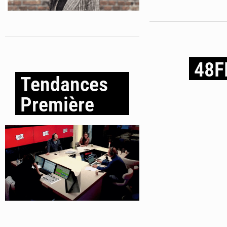
48
Tendances
Première